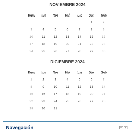
NOVIEMBRE 2024
Dom
Lun
Mar
Mié
Jue
Vie
Sáb
1
2
3
4
5
6
7
8
9
10
11
12
13
14
15
16
17
18
19
20
21
22
23
24
25
26
27
28
29
30
DICIEMBRE 2024
Dom
Lun
Mar
Mié
Jue
Vie
Sáb
1
2
3
4
5
6
7
8
9
10
11
12
13
14
15
16
17
18
19
20
21
22
23
24
25
26
27
28
29
30
31
Navegación