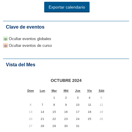
Clave de eventos
Ocultar eventos globales
Ocultar eventos de curso
Vista del Mes
OCTUBRE 2024
Dom
Lun
Mar
Mié
Jue
Vie
Sáb
1
2
3
4
5
6
7
8
9
10
11
12
13
14
15
16
17
18
19
20
21
22
23
24
25
26
27
28
29
30
31