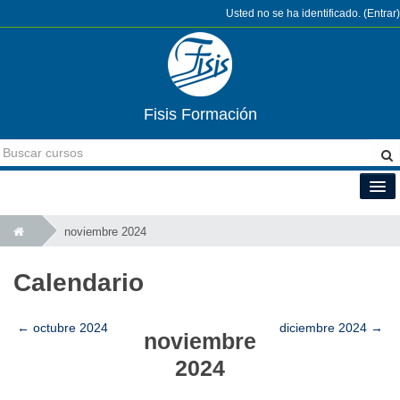
Usted no se ha identificado. (
Entrar
)
Fisis Formación
Español - Internacional (es)
noviembre 2024
Calendario
←
octubre 2024
diciembre 2024
→
noviembre
2024