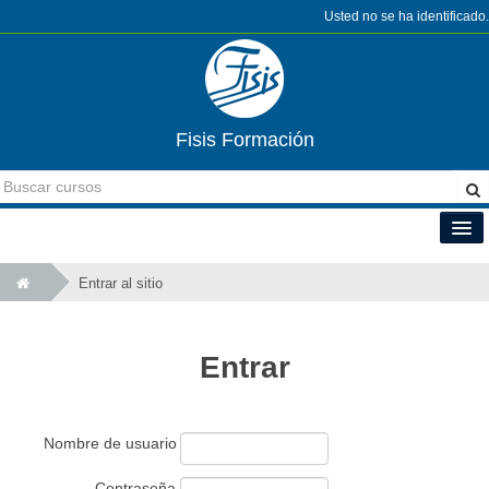
Usted no se ha identificado.
Fisis Formación
Español - Internacional (es)
Entrar al sitio
Entrar
Nombre de usuario
Contraseña