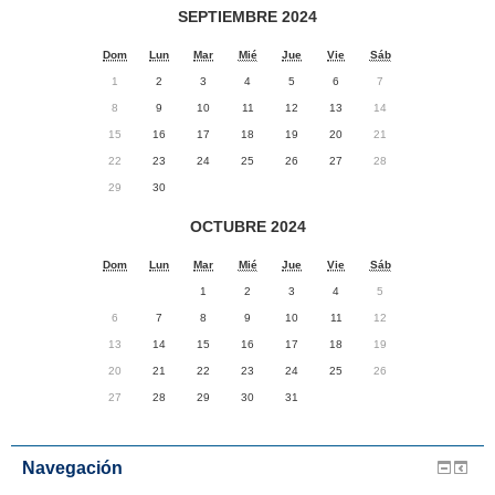
SEPTIEMBRE 2024
Dom
Lun
Mar
Mié
Jue
Vie
Sáb
1
2
3
4
5
6
7
8
9
10
11
12
13
14
15
16
17
18
19
20
21
22
23
24
25
26
27
28
29
30
OCTUBRE 2024
Dom
Lun
Mar
Mié
Jue
Vie
Sáb
1
2
3
4
5
6
7
8
9
10
11
12
13
14
15
16
17
18
19
20
21
22
23
24
25
26
27
28
29
30
31
Navegación