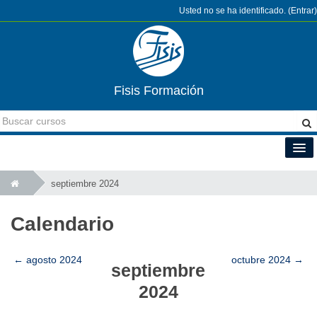
Usted no se ha identificado. (
Entrar
)
Fisis Formación
Español - Internacional (es)
septiembre 2024
Calendario
←
agosto 2024
octubre 2024
→
septiembre
2024