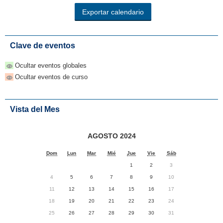
Clave de eventos
Ocultar eventos globales
Ocultar eventos de curso
Vista del Mes
AGOSTO 2024
Dom
Lun
Mar
Mié
Jue
Vie
Sáb
1
2
3
4
5
6
7
8
9
10
11
12
13
14
15
16
17
18
19
20
21
22
23
24
25
26
27
28
29
30
31