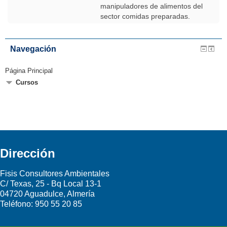
manipuladores de alimentos del
sector comidas preparadas.
Navegación
Página Principal
Cursos
Dirección
Fisis Consultores Ambientales
C/ Texas, 25 - Bq Local 13-1
04720 Aguadulce, Almería
Teléfono:
950 55 20 85