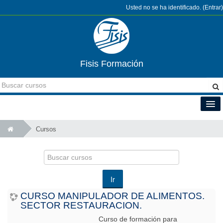
Usted no se ha identificado. (
Entrar
)
Fisis Formación
Español - Internacional (es)
Cursos
Buscar
cursos
Ir
CURSO MANIPULADOR DE ALIMENTOS.
SECTOR RESTAURACION.
Curso de formación para