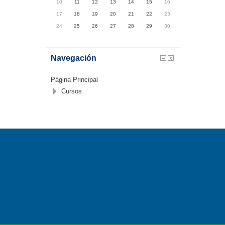
10
11
12
13
14
15
16
17
18
19
20
21
22
23
24
25
26
27
28
29
30
Navegación
Página Principal
Cursos