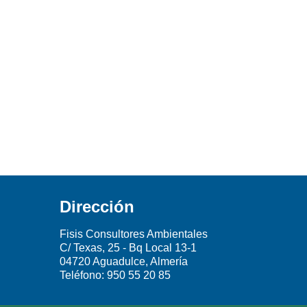
Dirección
Fisis Consultores Ambientales
C/ Texas, 25 - Bq Local 13-1
04720 Aguadulce, Almería
Teléfono:
950 55 20 85