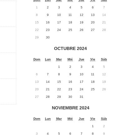
1
2
3
4
5
6
7
8
9
10
11
12
13
14
15
16
17
18
19
20
21
22
23
24
25
26
27
28
29
30
OCTUBRE 2024
Dom
Lun
Mar
Mié
Jue
Vie
Sáb
1
2
3
4
5
6
7
8
9
10
11
12
13
14
15
16
17
18
19
20
21
22
23
24
25
26
27
28
29
30
31
NOVIEMBRE 2024
Dom
Lun
Mar
Mié
Jue
Vie
Sáb
1
2
3
4
5
6
7
8
9