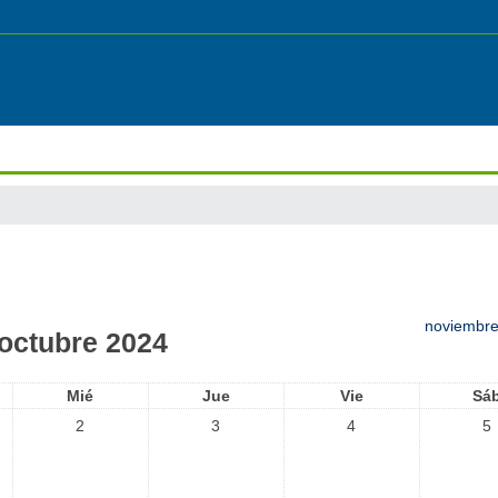
noviembr
octubre 2024
Mié
Jue
Vie
Sá
2
3
4
5